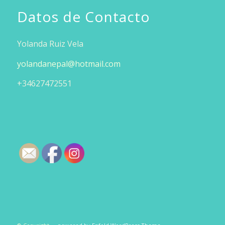
Datos de Contacto
Yolanda Ruiz Vela
yolandanepal@hotmail.com
+34627472551