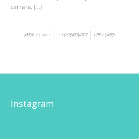
cerrará. […]
/
/
MAYO 10, 2020
0 COMENTARIOS
POR
ADMIN
Instagram