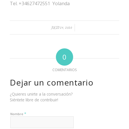
Tel. +34627472551 Yolanda
/
JULIO 24, 2020
0
COMENTARIOS
Dejar un comentario
¿Quieres unirte a la conversación?
Siéntete libre de contribuir!
*
Nombre