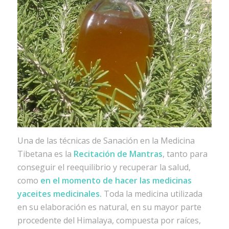
Una de las técnicas de Sanación en la Medicina
Tibetana es la
Recitación de Mantras
, tanto para
conseguir el reequilibrio y recuperar la salud,
como
en el momento de hacer las medicinas
yaceites medicinales.
Toda la medicina utilizada
en su elaboración es natural, en su mayor parte
procedente del Himalaya, compuesta por raíces,