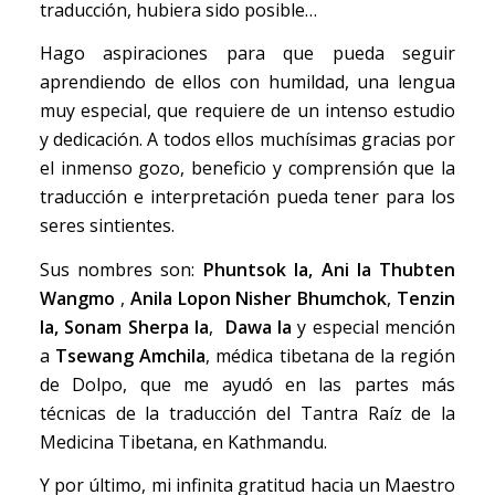
traducción, hubiera sido posible…
Hago aspiraciones para que pueda seguir
aprendiendo de ellos con humildad, una lengua
muy especial, que requiere de un intenso estudio
y dedicación. A todos ellos muchísimas gracias por
el inmenso gozo, beneficio y comprensión que la
traducción e interpretación pueda tener para los
seres sintientes.
Sus nombres son:
Phuntsok la,
Ani la Thubten
Wangmo
,
Anila Lopon Nisher Bhumchok
,
Tenzin
la, Sonam Sherpa la
,
Dawa la
y especial mención
a
Tsewang Amchila
, médica tibetana de la región
de Dolpo, que me ayudó en las partes más
técnicas de la traducción del Tantra Raíz de la
Medicina Tibetana, en Kathmandu.
Y por último, mi infinita gratitud hacia un Maestro