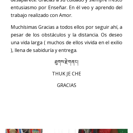
entusiasmo por Enseñar. En él veo y aprendo del
trabajo realizado con Amor.
Muchísimas Gracias a todos ellos por seguir ahí, a
pesar de los obstáculos y la distancia. Os deseo
una vida larga ( muchos de ellos vivida en el exilio
), llena de sabiduría y entrega.
ཐུགས་རྗེ་གནང།
THUK JE CHE
GRACIAS