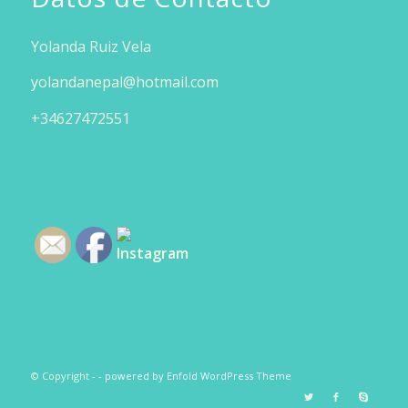
Yolanda Ruiz Vela
yolandanepal@hotmail.com
+34627472551
© Copyright -
-
powered by Enfold WordPress Theme