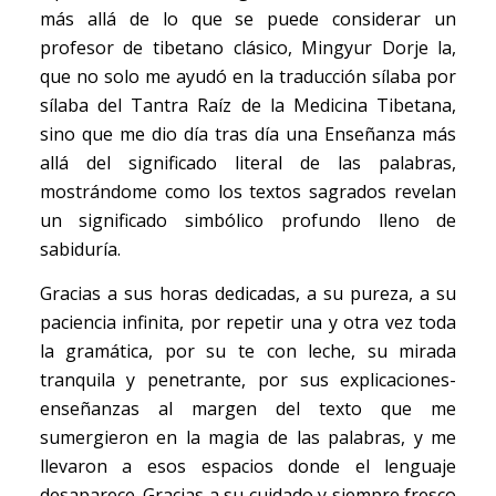
más allá de lo que se puede considerar un
profesor de tibetano clásico, Mingyur Dorje la,
que no solo me ayudó en la traducción sílaba por
sílaba del Tantra Raíz de la Medicina Tibetana,
sino que me dio día tras día una Enseñanza más
allá del significado literal de las palabras,
mostrándome como los textos sagrados revelan
un significado simbólico profundo lleno de
sabiduría.
Gracias a sus horas dedicadas, a su pureza, a su
paciencia infinita, por repetir una y otra vez toda
la gramática, por su te con leche, su mirada
tranquila y penetrante, por sus explicaciones-
enseñanzas al margen del texto que me
sumergieron en la magia de las palabras, y me
llevaron a esos espacios donde el lenguaje
desaparece. Gracias a su cuidado y siempre fresco