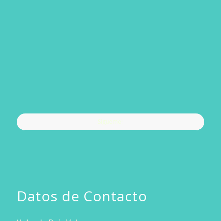
Sigueme!
Datos de Contacto