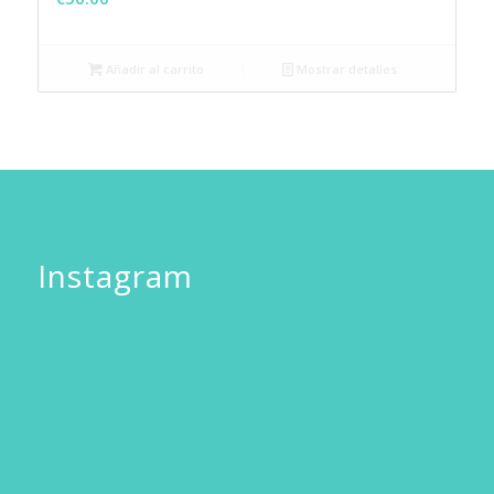
Añadir al carrito
Mostrar detalles
Instagram