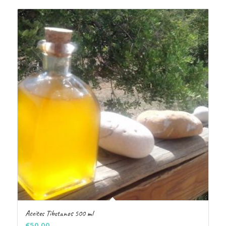
Aceites Tibetanos 500 ml
€
50.00